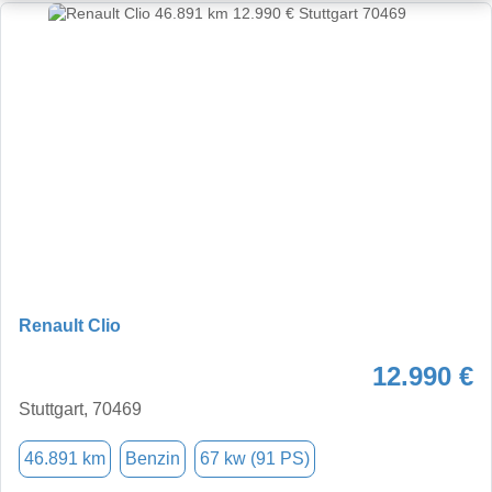
Renault Clio
12.990 €
Stuttgart, 70469
46.891 km
Benzin
67 kw (91 PS)