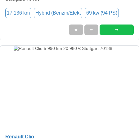
17.136 km
Hybrid (Benzin/Elekt
69 kw (94 PS)
➜
★
➦
Renault Clio