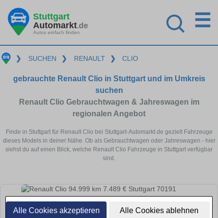
☰
Stuttgart
Automarkt
.de
Autos einfach finden
❯
SUCHEN
❯
RENAULT
❯
CLIO
gebrauchte Renault Clio in Stuttgart und im Umkreis
suchen
Renault Clio Gebrauchtwagen & Jahreswagen im
regionalen Angebot
Finde in Stuttgart für Renault Clio bei Stuttgart-Automarkt.de gezielt Fahrzeuge
dieses Models in deiner Nähe. Ob als Gebrauchtwagen oder Jahreswagen - hier
siehst du auf einen Blick, welche Renault Clio Fahrzeuge in Stuttgart verfügbar
sind.
Alle Cookies akzeptieren
Alle Cookies ablehnen