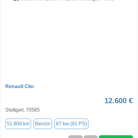
Renault Clio
12.600 €
Stuttgart, 70565
51.809 km
Benzin
67 kw (91 PS)