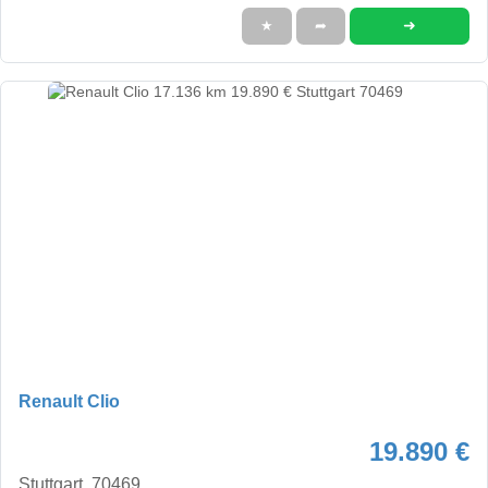
➜
★
➦
Renault Clio
19.890 €
Stuttgart, 70469