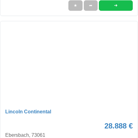
➜
★
➦
Lincoln Continental
28.888 €
Ebersbach, 73061