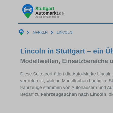
Stuttgart
Automarkt
.de
Autos einfach finden
❯
MARKEN
❯
LINCOLN
Lincoln in Stuttgart – ein Ü
Modellwelten, Einsatzbereiche 
Diese Seite porträtiert die Auto-Marke Lincoln
vertreten ist, welche Modellreihen häufig im 
Fahrzeuge stammen von Autohäusern und Auto
Bedarf zu
Fahrzeugsuchen nach Lincoln
, d