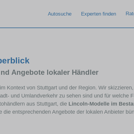
Rat
Autosuche
Experten finden
berblick
und Angebote lokaler Händler
 im Kontext von Stuttgart und der Region. Wir skizzieren
Stadt- und Umlandverkehr zu sehen sind und für welche Fa
händlern aus Stuttgart, die
Lincoln-Modelle im Best
ie die entsprechenden Angebote der lokalen Anbieter bü