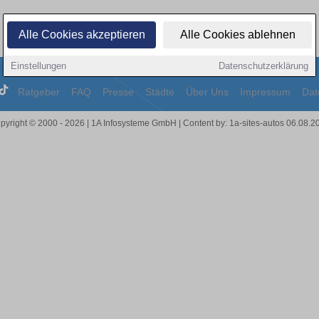
Alle Cookies akzeptieren
Alle Cookies ablehnen
Einstellungen
Datenschutzerklärung
Ratgeber
FAQ
Presse
Städte
Über Uns
Impressum
Dat
pyright © 2000 - 2026 | 1A Infosysteme GmbH | Content by: 1a-sites-autos 06.08.2