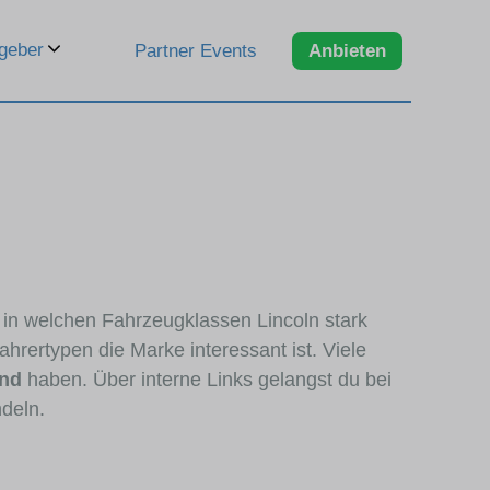
geber
Partner Events
Anbieten
, in welchen Fahrzeugklassen Lincoln stark
hrertypen die Marke interessant ist. Viele
and
haben. Über interne Links gelangst du bei
ndeln.