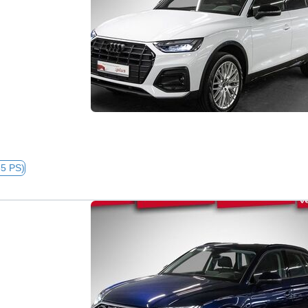
65 PS)