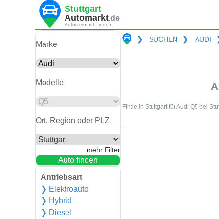
Stuttgart
Automarkt
.de
Autos einfach finden
❯
SUCHEN
❯
AUDI
Marke
Modelle
A
Finde in Stuttgart für Audi Q5 bei 
Ort, Region oder PLZ
mehr Filter
Auto finden
Antriebsart
❯ Elektroauto
❯ Hybrid
❯ Diesel