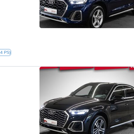
04 PS)