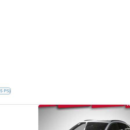
65 PS)