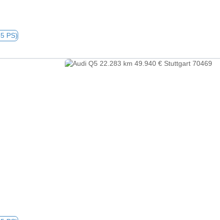
65 PS)