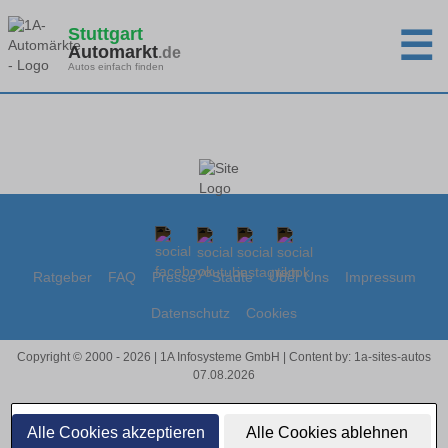
Stuttgart
☰
Automarkt
.de
Autos einfach finden
Ratgeber
FAQ
Presse
Städte
Über Uns
Impressum
Datenschutz
Cookies
Copyright © 2000 - 2026 | 1A Infosysteme GmbH | Content by: 1a-sites-autos
07.08.2026
Alle Cookies akzeptieren
Alle Cookies ablehnen