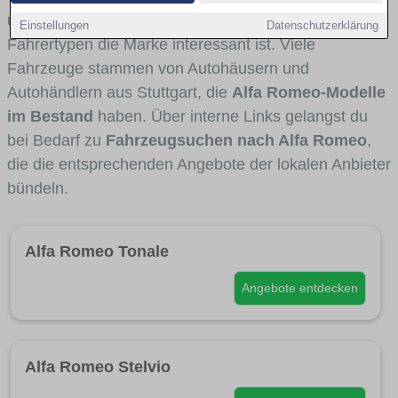
und Umlandverkehr zu sehen sind und für welche
Einstellungen
Datenschutzerklärung
Fahrertypen die Marke interessant ist. Viele
Fahrzeuge stammen von Autohäusern und
Autohändlern aus Stuttgart, die
Alfa Romeo-Modelle
im Bestand
haben. Über interne Links gelangst du
bei Bedarf zu
Fahrzeugsuchen nach Alfa Romeo
,
die die entsprechenden Angebote der lokalen Anbieter
bündeln.
Alfa Romeo Tonale
Angebote entdecken
Alfa Romeo Stelvio