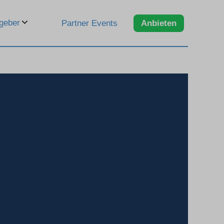
geber
Partner Events
Anbieten