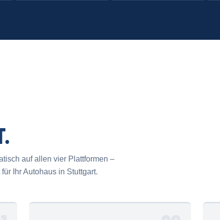
T.
isch auf allen vier Plattformen –
ür Ihr Autohaus in Stuttgart.