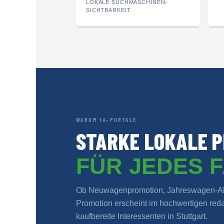
LOKALE SUCHMASCHINEN-
SICHTBARKEIT
WARUM 1A-PORTALE
STARKE LOKALE P
FÜR JEDES 
Ob Neuwagenpromotion, Jahreswagen-Akt
Promotion erscheint im hochwertigen redak
kaufbereite Interessenten in Stuttgart.