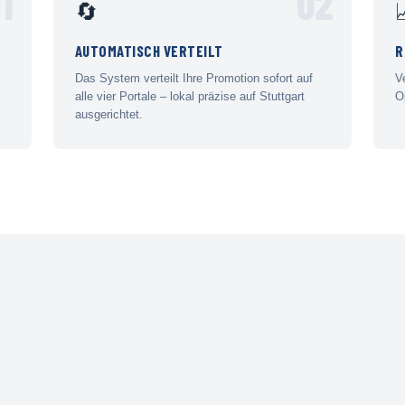
1
02
🔄
AUTOMATISCH VERTEILT
R
Das System verteilt Ihre Promotion sofort auf
V
alle vier Portale – lokal präzise auf Stuttgart
O
ausgerichtet.