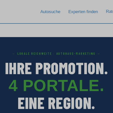
Rat
Autosuche
Experten finden
LOKALE REICHWEITE · AUTOHAUS-MARKETING
IHRE PROMOTION.
4 PORTALE.
EINE REGION.