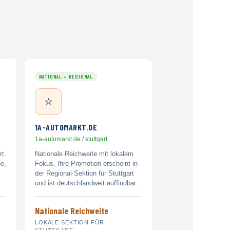
NATIONAL + REGIONAL
⭐
1A-AUTOMARKT.DE
1a-automarkt.de / stuttgart
rt.
Nationale Reichweite mit lokalem
pe,
Fokus. Ihre Promotion erscheint in
der Regional-Sektion für Stuttgart
und ist deutschlandweit auffindbar.
Nationale Reichweite
LOKALE SEKTION FÜR