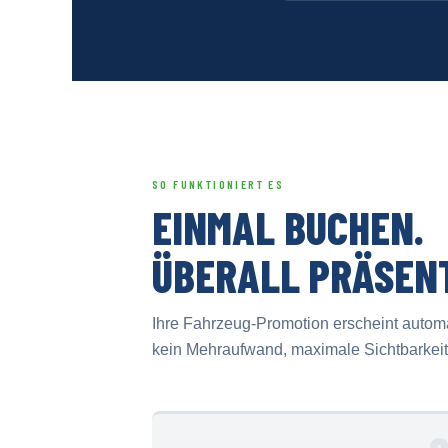
SO FUNKTIONIERT ES
EINMAL BUCHEN.
ÜBERALL PRÄSEN
Ihre Fahrzeug-Promotion erscheint automat
kein Mehraufwand, maximale Sichtbarkeit f