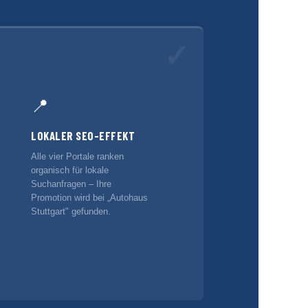
✓
📍
LOKALER SEO-EFFEKT
Alle vier Portale ranken
organisch für lokale
Suchanfragen – Ihre
Promotion wird bei „Autohaus
Stuttgart" gefunden.