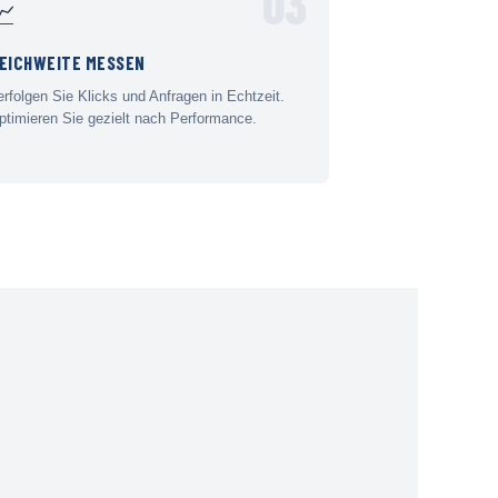
03
📈
EICHWEITE MESSEN
erfolgen Sie Klicks und Anfragen in Echtzeit.
ptimieren Sie gezielt nach Performance.