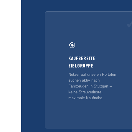
🎯
KAUFBEREITE
ZIELGRUPPE
Nutzer auf unseren Portalen
suchen aktiv nach
Fahrzeugen in Stuttgart –
keine Streuverluste,
maximale Kaufnähe.