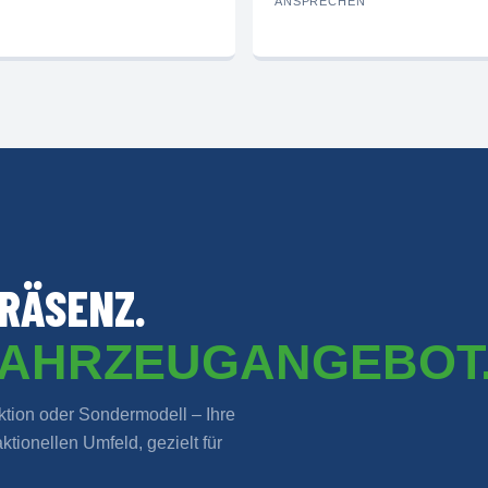
ANSPRECHEN
RÄSENZ.
FAHRZEUGANGEBOT
ion oder Sondermodell – Ihre
tionellen Umfeld, gezielt für