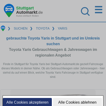
☰
Stuttgart
Automarkt
.de
Autos einfach finden
❯
SUCHEN
❯
TOYOTA
❯
YARIS
gebrauchte Toyota Yaris in Stuttgart und im Umkreis
suchen
Toyota Yaris Gebrauchtwagen & Jahreswagen im
regionalen Angebot
Finde in Stuttgart für Toyota Yaris bei Stuttgart-Automarkt.de gezielt Fahrzeuge
dieses Models in deiner Nähe. Ob als Gebrauchtwagen oder Jahreswagen - hier
siehst du auf einen Blick, welche Toyota Yaris Fahrzeuge in Stuttgart verfügbar
sind.
Alle Cookies akzeptieren
Alle Cookies ablehnen