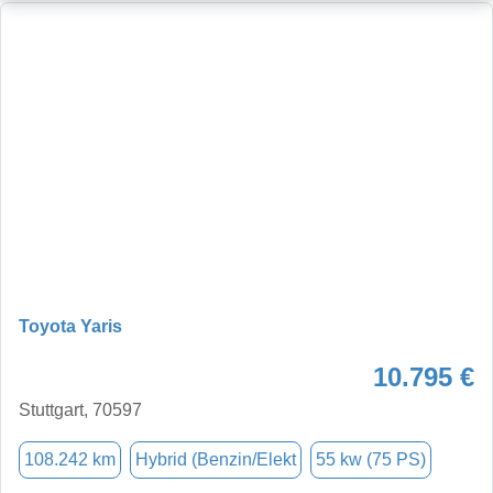
Toyota Yaris
10.795 €
Stuttgart, 70597
108.242 km
Hybrid (Benzin/Elekt
55 kw (75 PS)