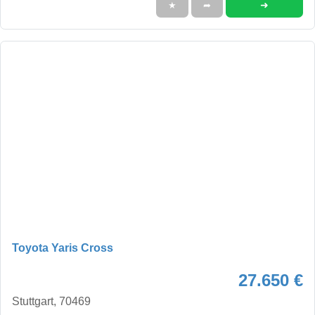
➜
★
➦
Toyota Yaris Cross
27.650 €
Stuttgart, 70469