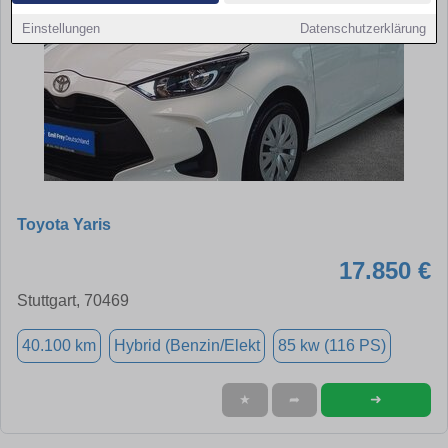
Einstellungen
Datenschutzerklärung
Toyota Yaris
17.850 €
Stuttgart, 70469
40.100 km
Hybrid (Benzin/Elekt
85 kw (116 PS)
➜
★
➦