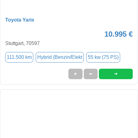
Toyota Yaris
10.995 €
Stuttgart, 70597
111.500 km
Hybrid (Benzin/Elekt
55 kw (75 PS)
➜
★
➦