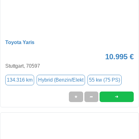
Toyota Yaris
10.995 €
Stuttgart, 70597
134.316 km
Hybrid (Benzin/Elekt
55 kw (75 PS)
➜
★
➦