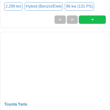
2.299 km
Hybrid (Benzin/Elekt
96 kw (131 PS)
➜
★
➦
Toyota Yaris