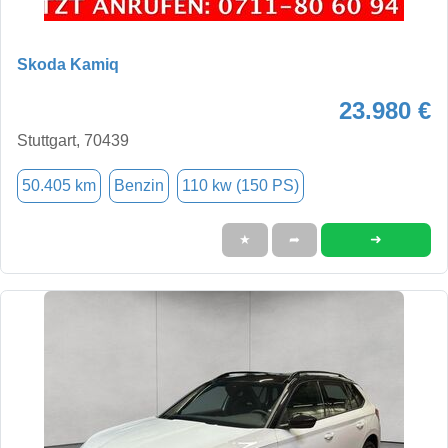
Skoda Kamiq
23.980 €
Stuttgart, 70439
50.405 km
Benzin
110 kw (150 PS)
➜
★
➦