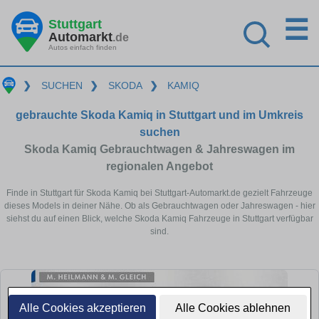
☰
Stuttgart
Automarkt
.de
Autos einfach finden
❯
SUCHEN
❯
SKODA
❯
KAMIQ
gebrauchte Skoda Kamiq in Stuttgart und im Umkreis
suchen
Skoda Kamiq Gebrauchtwagen & Jahreswagen im
regionalen Angebot
Finde in Stuttgart für Skoda Kamiq bei Stuttgart-Automarkt.de gezielt Fahrzeuge
dieses Models in deiner Nähe. Ob als Gebrauchtwagen oder Jahreswagen - hier
siehst du auf einen Blick, welche Skoda Kamiq Fahrzeuge in Stuttgart verfügbar
sind.
Alle Cookies akzeptieren
Alle Cookies ablehnen