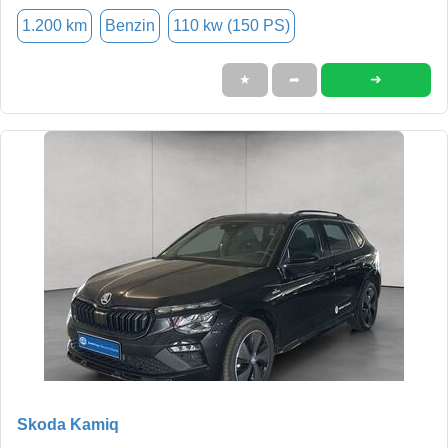
1.200 km
Benzin
110 kw (150 PS)
➜
★
➦
Skoda Kamiq