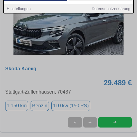
Einstellungen
Datenschutzerklärung
Skoda Kamiq
29.489 €
Stuttgart-Zuffenhausen, 70437
1.150 km
Benzin
110 kw (150 PS)
➜
★
➦