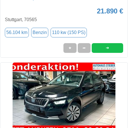
21.890 €
Stuttgart, 70565
56.104 km
Benzin
110 kw (150 PS)
➜
★
➦