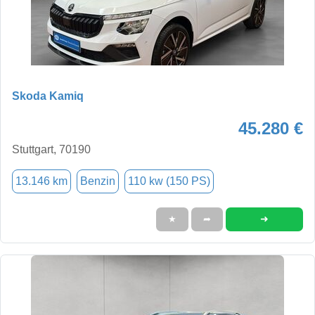
Skoda Kamiq
45.280 €
Stuttgart, 70190
13.146 km
Benzin
110 kw (150 PS)
➜
★
➦