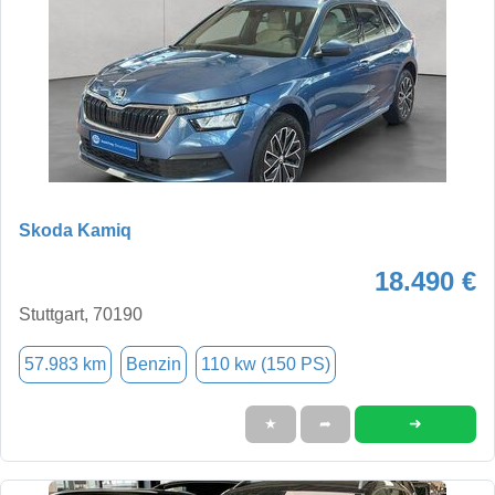
Skoda Kamiq
18.490 €
Stuttgart, 70190
57.983 km
Benzin
110 kw (150 PS)
➜
★
➦