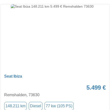
Seat Ibiza
5.499 €
Remshalden, 73630
148.211 km
Diesel
77 kw (105 PS)