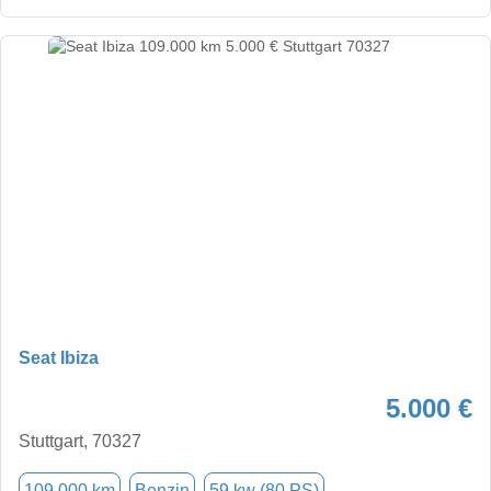
Seat Ibiza
5.000 €
Stuttgart, 70327
109.000 km
Benzin
59 kw (80 PS)