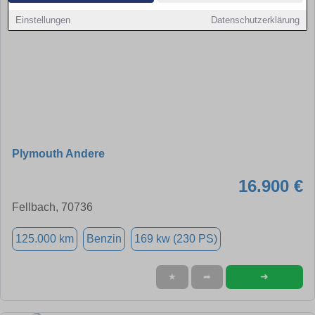
Einstellungen
Datenschutzerklärung
Plymouth Andere
16.900 €
Fellbach, 70736
125.000 km
Benzin
169 kw (230 PS)
➜
★
➦