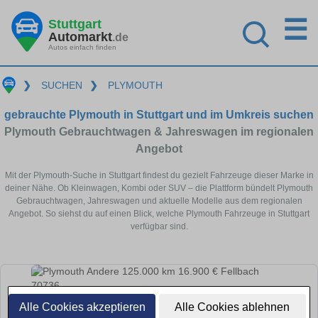
☰
Stuttgart
Automarkt
.de
Autos einfach finden
❯
SUCHEN
❯
PLYMOUTH
gebrauchte Plymouth in Stuttgart und im Umkreis suchen
Plymouth Gebrauchtwagen & Jahreswagen im regionalen
Angebot
Mit der Plymouth-Suche in Stuttgart findest du gezielt Fahrzeuge dieser Marke in
deiner Nähe. Ob Kleinwagen, Kombi oder SUV – die Plattform bündelt Plymouth
Gebrauchtwagen, Jahreswagen und aktuelle Modelle aus dem regionalen
Angebot. So siehst du auf einen Blick, welche Plymouth Fahrzeuge in Stuttgart
verfügbar sind.
Alle Cookies akzeptieren
Alle Cookies ablehnen