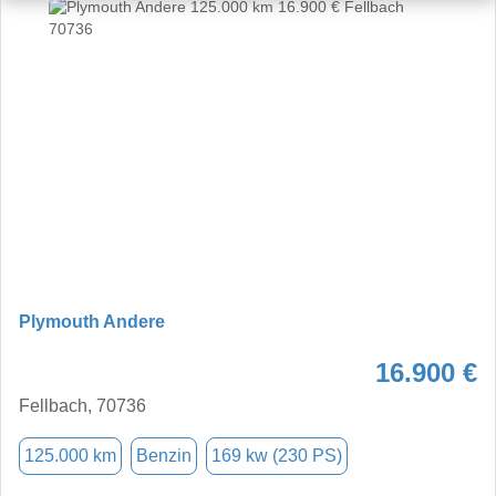
Plymouth Andere
16.900 €
Fellbach, 70736
125.000 km
Benzin
169 kw (230 PS)