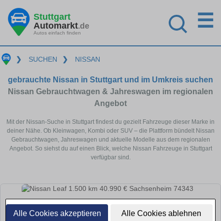
☰
Stuttgart
Automarkt
.de
Autos einfach finden
❯
SUCHEN
❯
NISSAN
gebrauchte Nissan in Stuttgart und im Umkreis suchen
Nissan Gebrauchtwagen & Jahreswagen im regionalen
Angebot
Mit der Nissan-Suche in Stuttgart findest du gezielt Fahrzeuge dieser Marke in
deiner Nähe. Ob Kleinwagen, Kombi oder SUV – die Plattform bündelt Nissan
Gebrauchtwagen, Jahreswagen und aktuelle Modelle aus dem regionalen
Angebot. So siehst du auf einen Blick, welche Nissan Fahrzeuge in Stuttgart
verfügbar sind.
Alle Cookies akzeptieren
Alle Cookies ablehnen