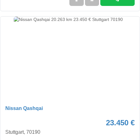
➜
★
➦
Nissan Qashqai
23.450 €
Stuttgart, 70190