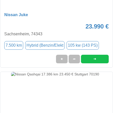
Nissan Juke
23.990 €
Sachsenheim, 74343
7.500 km
Hybrid (Benzin/Elekt
105 kw (143 PS)
➜
★
➦