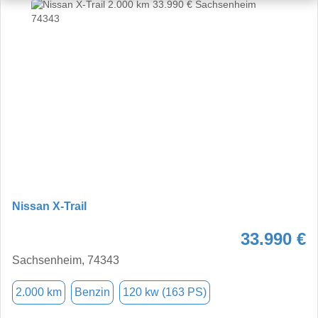
Nissan X-Trail
33.990 €
Sachsenheim, 74343
2.000 km
Benzin
120 kw (163 PS)