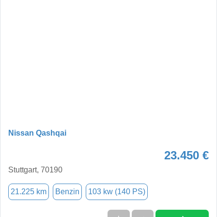
Nissan Qashqai
23.450 €
Stuttgart, 70190
21.225 km
Benzin
103 kw (140 PS)