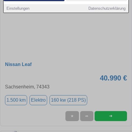
Einstellungen
Datenschutzerklärung
Nissan Leaf
40.990 €
Sachsenheim, 74343
1.500 km
Elektro
160 kw (218 PS)
➜
★
➦