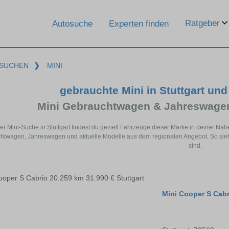
Ratgeber
Autosuche
Experten finden
SUCHEN
❯
MINI
gebrauchte Mini in Stuttgart un
Mini Gebrauchtwagen & Jahreswagen
der Mini-Suche in Stuttgart findest du gezielt Fahrzeuge dieser Marke in deiner N
twagen, Jahreswagen und aktuelle Modelle aus dem regionalen Angebot. So siehst 
sind.
Mini Cooper S Cabr