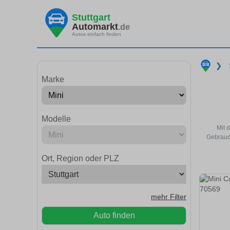
Stuttgart
Automarkt
.de
Autos einfach finden
❯
Marke
Modelle
Mit 
Gebrauch
Ort, Region oder PLZ
mehr Filter
Auto finden