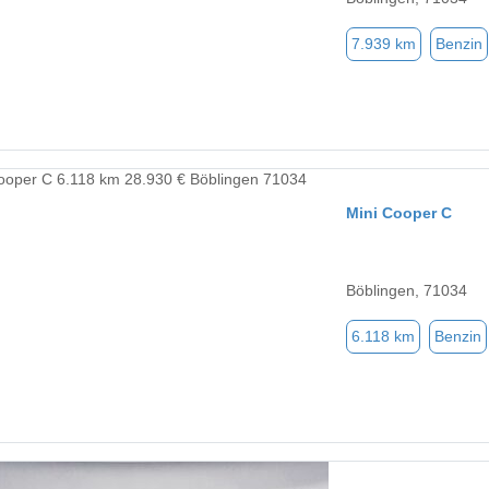
7.939 km
Benzin
Mini Cooper C
Böblingen, 71034
6.118 km
Benzin