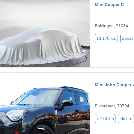
Mini Cooper C
Böblingen, 71034
18.170 km
Benzi
Mini John Cooper
Filderstadt, 70794
7.190 km
Elektro