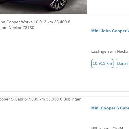
Mini John Cooper 
Esslingen am Necka
10.913 km
Benzi
Mini Cooper S Cabr
Böblingen, 71034