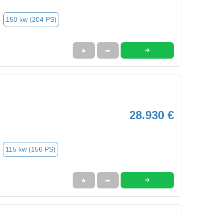
150 kw (204 PS)
➜
★
➦
28.930 €
115 kw (156 PS)
➜
★
➦