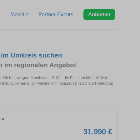
Modelle
Partner Events
Anbieten
d im Umkreis suchen
 im regionalen Angebot
ähe. Ob Kleinwagen, Kombi oder SUV – die Plattform bündelt Mini
du auf einen Blick, welche Mini Fahrzeuge in Stuttgart verfügbar
io
31.990 €