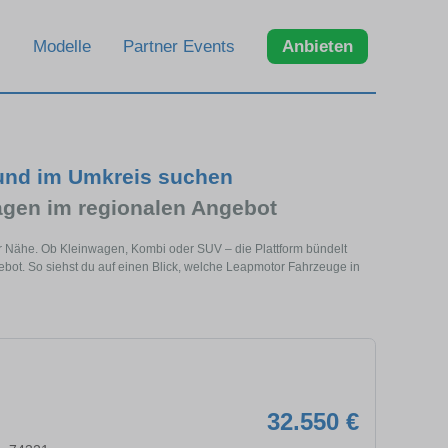
Modelle
Partner Events
Anbieten
 und im Umkreis suchen
gen im regionalen Angebot
ner Nähe. Ob Kleinwagen, Kombi oder SUV – die Plattform bündelt
t. So siehst du auf einen Blick, welche Leapmotor Fahrzeuge in
32.550 €