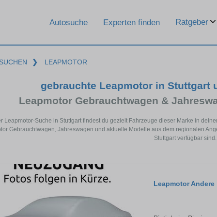
Ratgeber
Autosuche
Experten finden
SUCHEN
❯
LEAPMOTOR
gebrauchte Leapmotor in Stuttgart
Leapmotor Gebrauchtwagen & Jahreswa
er Leapmotor-Suche in Stuttgart findest du gezielt Fahrzeuge dieser Marke in dei
or Gebrauchtwagen, Jahreswagen und aktuelle Modelle aus dem regionalen Angebo
Stuttgart verfügbar sind.
Leapmotor Andere