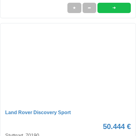
➜
★
➦
Land Rover Discovery Sport
50.444 €
Stuttgart, 70190