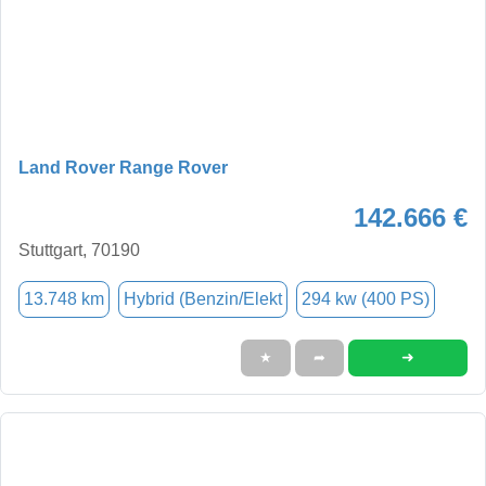
Land Rover Range Rover
142.666 €
Stuttgart, 70190
13.748 km
Hybrid (Benzin/Elekt
294 kw (400 PS)
➜
★
➦