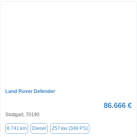
Land Rover Defender
86.666 €
Stuttgart, 70190
8.741 km
Diesel
257 kw (349 PS)