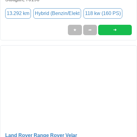
13.292 km
Hybrid (Benzin/Elekt
118 kw (160 PS)
➜
★
➦
Land Rover Range Rover Velar