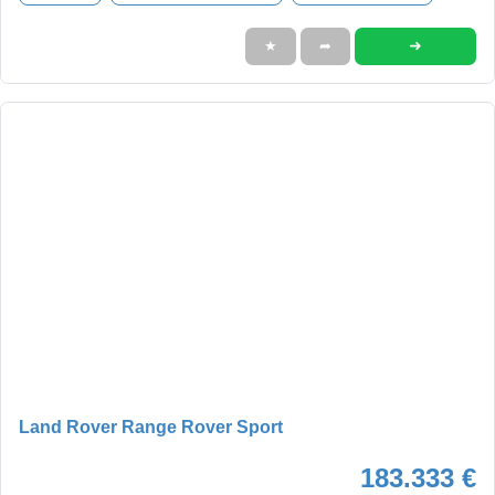
➜
★
➦
Land Rover Range Rover Sport
183.333 €