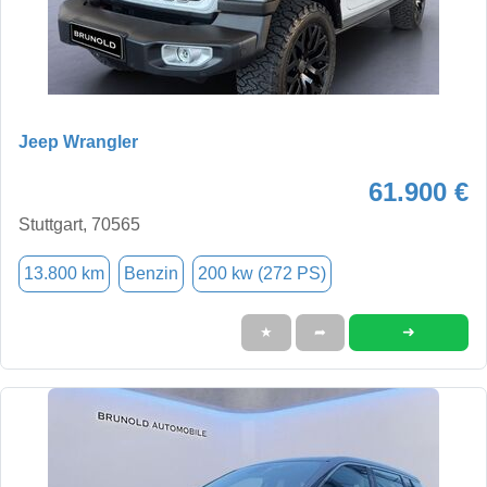
Jeep Wrangler
61.900 €
Stuttgart, 70565
13.800 km
Benzin
200 kw (272 PS)
➜
★
➦