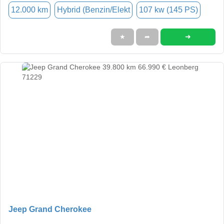
12.000 km
Hybrid (Benzin/Elekt
107 kw (145 PS)
➜
★
➦
Jeep Grand Cherokee