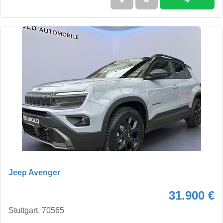
➜
★
➦
Jeep Avenger
31.900 €
Stuttgart, 70565