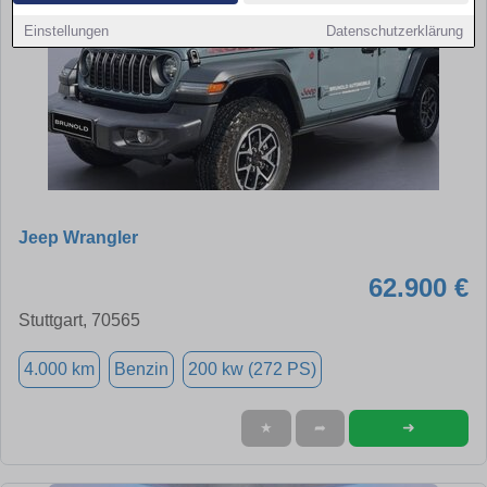
Einstellungen
Datenschutzerklärung
Jeep Wrangler
62.900 €
Stuttgart, 70565
4.000 km
Benzin
200 kw (272 PS)
➜
★
➦