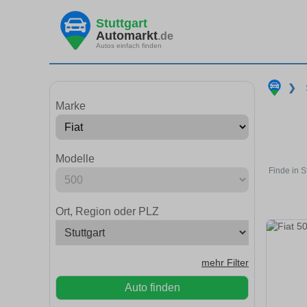
Stuttgart
Automarkt
.de
Autos einfach finden
❯
Marke
Modelle
Finde in S
Ort, Region oder PLZ
mehr Filter
Auto finden