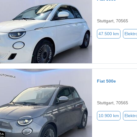
Stuttgart, 70565
47.500 km
Elektr
Fiat 500e
Stuttgart, 70565
10.900 km
Elektr