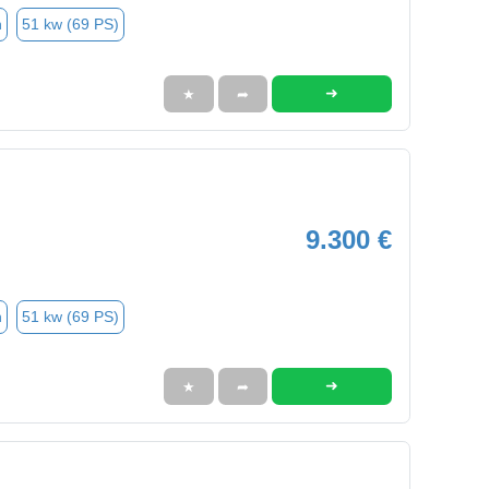
n
51 kw (69 PS)
➜
★
➦
9.300 €
n
51 kw (69 PS)
➜
★
➦