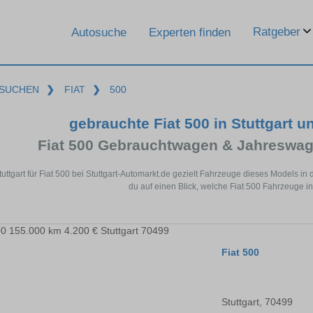
Ratgeber
Autosuche
Experten finden
SUCHEN
❯
FIAT
❯
500
gebrauchte Fiat 500 in Stuttgart 
Fiat 500 Gebrauchtwagen & Jahreswag
tuttgart für Fiat 500 bei Stuttgart-Automarkt.de gezielt Fahrzeuge dieses Models 
du auf einen Blick, welche Fiat 500 Fahrzeuge in 
Fiat 500
Stuttgart, 70499