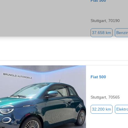
Fiat 500
Stuttgart, 70190
37.658 km
Benzi
Fiat 500
Stuttgart, 70565
32.200 km
Elektr