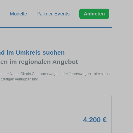
Modelle
Partner Events
Anbieten
und im Umkreis suchen
en im regionalen Angebot
in deiner Nähe. Ob als Gebrauchtwagen oder Jahreswagen - hier siehst
Stuttgart verfügbar sind.
4.200 €