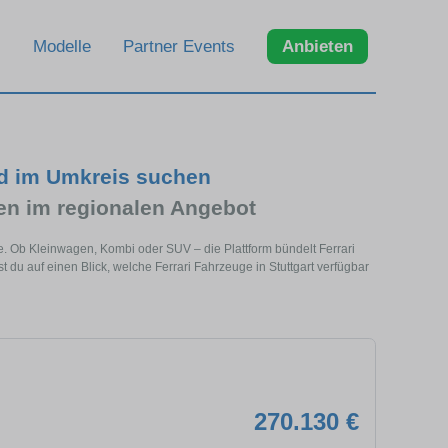
Modelle
Partner Events
Anbieten
und im Umkreis suchen
en im regionalen Angebot
he. Ob Kleinwagen, Kombi oder SUV – die Plattform bündelt Ferrari
u auf einen Blick, welche Ferrari Fahrzeuge in Stuttgart verfügbar
270.130 €