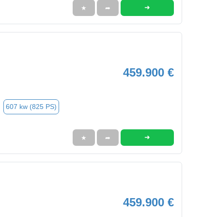
➜
★
➦
459.900 €
607 kw (825 PS)
➜
★
➦
459.900 €