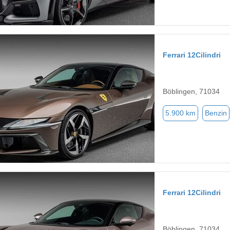
Ferrari 12Cilindri
Böblingen, 71034
5.900 km
Benzin
Ferrari 12Cilindri
Böblingen, 71034