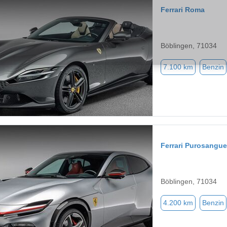
Ferrari Roma
Böblingen, 71034
7.100 km
Benzin
Ferrari Purosangue
Böblingen, 71034
4.200 km
Benzin