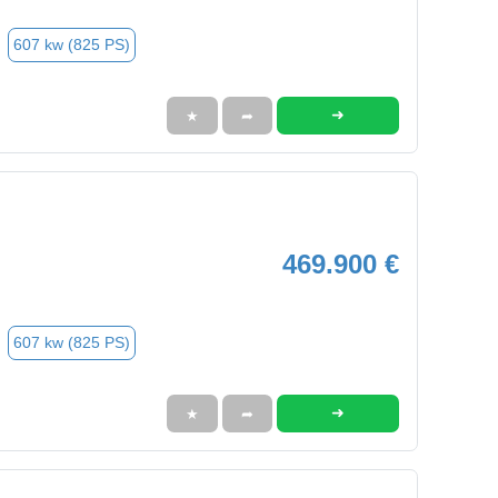
607 kw (825 PS)
➜
★
➦
469.900 €
607 kw (825 PS)
➜
★
➦