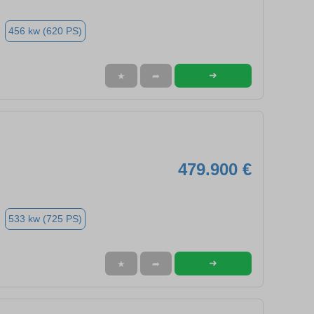
456 kw (620 PS)
➜
★
➦
479.900 €
533 kw (725 PS)
➜
★
➦