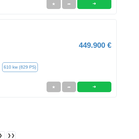
➜
★
➦
449.900 €
610 kw (829 PS)
➜
★
➦
❯
❯❯