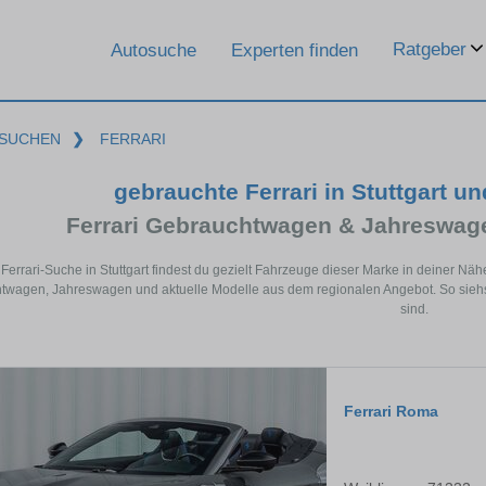
Ratgeber
Autosuche
Experten finden
SUCHEN
❯
FERRARI
gebrauchte Ferrari in Stuttgart 
Ferrari Gebrauchtwagen & Jahreswag
 Ferrari-Suche in Stuttgart findest du gezielt Fahrzeuge dieser Marke in deiner Nä
wagen, Jahreswagen und aktuelle Modelle aus dem regionalen Angebot. So siehst d
sind.
Ferrari Roma