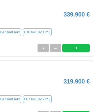
339.900 €
(Benzin/Elekt
610 kw (829 PS)
➜
★
➦
319.900 €
(Benzin/Elekt
607 kw (825 PS)