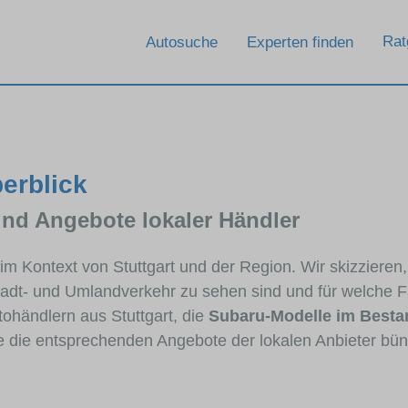
Rat
Autosuche
Experten finden
berblick
und Angebote lokaler Händler
 im Kontext von Stuttgart und der Region. Wir skizziere
Stadt- und Umlandverkehr zu sehen sind und für welche Fa
händlern aus Stuttgart, die
Subaru-Modelle im Besta
ie die entsprechenden Angebote der lokalen Anbieter bün