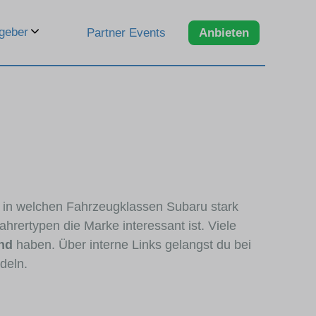
geber
Partner Events
Anbieten
n, in welchen Fahrzeugklassen Subaru stark
hrertypen die Marke interessant ist. Viele
nd
haben. Über interne Links gelangst du bei
deln.