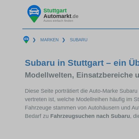
Stuttgart
Automarkt
.de
Autos einfach finden
❯
MARKEN
❯
SUBARU
Subaru in Stuttgart – ein Ü
Modellwelten, Einsatzbereiche 
Diese Seite porträtiert die Auto-Marke Subaru
vertreten ist, welche Modellreihen häufig im 
Fahrzeuge stammen von Autohäusern und Auto
Bedarf zu
Fahrzeugsuchen nach Subaru
, d