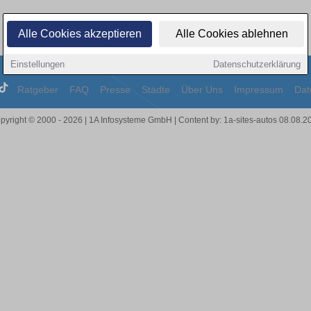
Alle Cookies akzeptieren
Alle Cookies ablehnen
Einstellungen
Datenschutzerklärung
Ratgeber
FAQ
Presse
Städte
Über Uns
Impressum
Dat
pyright © 2000 - 2026 | 1A Infosysteme GmbH | Content by: 1a-sites-autos 08.08.2