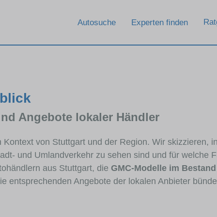
Rat
Autosuche
Experten finden
blick
und Angebote lokaler Händler
m Kontext von Stuttgart und der Region. Wir skizzieren
Stadt- und Umlandverkehr zu sehen sind und für welche Fa
händlern aus Stuttgart, die
GMC-Modelle im Bestand
 die entsprechenden Angebote der lokalen Anbieter bünde