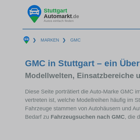
Stuttgart
Automarkt
.de
Autos einfach finden
❯
MARKEN
❯
GMC
GMC in Stuttgart – ein Über
Modellwelten, Einsatzbereiche 
Diese Seite porträtiert die Auto-Marke GMC i
vertreten ist, welche Modellreihen häufig im 
Fahrzeuge stammen von Autohäusern und Auto
Bedarf zu
Fahrzeugsuchen nach GMC
, die