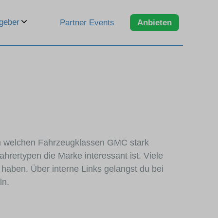
geber
Partner Events
Anbieten
, in welchen Fahrzeugklassen GMC stark
hrertypen die Marke interessant ist. Viele
haben. Über interne Links gelangst du bei
ln.