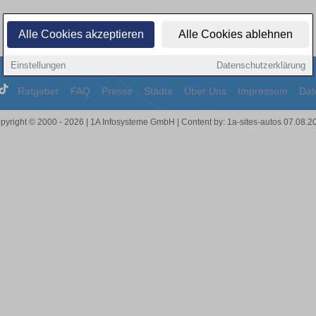
Alle Cookies akzeptieren
Alle Cookies ablehnen
Einstellungen
Datenschutzerklärung
Ratgeber
FAQ
Presse
Städte
Über Uns
Impressum
Dat
pyright © 2000 - 2026 | 1A Infosysteme GmbH | Content by: 1a-sites-autos 07.08.2