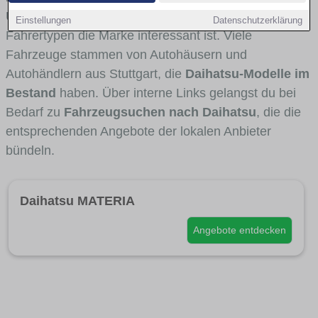
Umlandverkehr zu sehen sind und für welche
Einstellungen
Datenschutzerklärung
Fahrertypen die Marke interessant ist. Viele
Fahrzeuge stammen von Autohäusern und
Autohändlern aus Stuttgart, die
Daihatsu-Modelle im
Bestand
haben. Über interne Links gelangst du bei
Bedarf zu
Fahrzeugsuchen nach Daihatsu
, die die
entsprechenden Angebote der lokalen Anbieter
bündeln.
Daihatsu MATERIA
Angebote entdecken