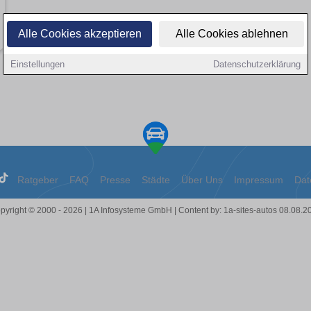
Alle Cookies akzeptieren
Alle Cookies ablehnen
Einstellungen
Datenschutzerklärung
Ratgeber
FAQ
Presse
Städte
Über Uns
Impressum
Dat
pyright © 2000 - 2026 | 1A Infosysteme GmbH | Content by: 1a-sites-autos 08.08.2