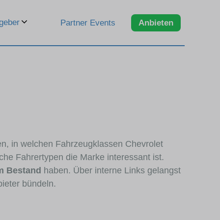
geber
Partner Events
Anbieten
eren, in welchen Fahrzeugklassen Chevrolet
che Fahrertypen die Marke interessant ist.
im Bestand
haben. Über interne Links gelangst
ieter bündeln.