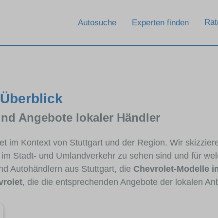
Rat
Autosuche
Experten finden
 Überblick
und Angebote lokaler Händler
let im Kontext von Stuttgart und der Region. Wir skizzi
ig im Stadt- und Umlandverkehr zu sehen sind und für wel
d Autohändlern aus Stuttgart, die
Chevrolet-Modelle 
rolet
, die die entsprechenden Angebote der lokalen Anb