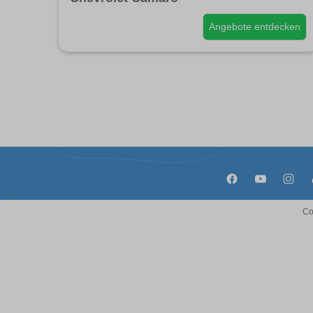
Angebote entdecken
Co