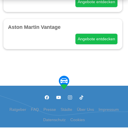
Angebote entdecken
Aston Martin Vantage
Angebote entdecken
Ratgeber
FAQ
Presse
Städte
Über Uns
Impressum
Datenschutz
Cookies