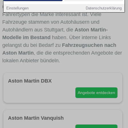
und Umlandverkehr zu sehen sind und für welche
Einstellungen
Datenschutzerklärung
Fahrertypen die Marke interessant ist. Viele
Fahrzeuge stammen von Autohäusern und
Autohändlern aus Stuttgart, die
Aston Martin-
Modelle im Bestand
haben. Über interne Links
gelangst du bei Bedarf zu
Fahrzeugsuchen nach
Aston Martin
, die die entsprechenden Angebote der
lokalen Anbieter bündeln.
Aston Martin DBX
Angebote entdecken
Aston Martin Vanquish