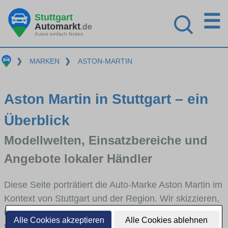
☰
Stuttgart
Automarkt
.de
Autos einfach finden
❯
MARKEN
❯
ASTON-MARTIN
Aston Martin in Stuttgart – ein
Überblick
Modellwelten, Einsatzbereiche und
Angebote lokaler Händler
Diese Seite porträtiert die Auto-Marke Aston Martin im
Kontext von Stuttgart und der Region. Wir skizzieren,
in welchen Fahrzeugklassen Aston Martin stark
Alle Cookies akzeptieren
Alle Cookies ablehnen
vertreten ist, welche Modellreihen häufig im Stadt-